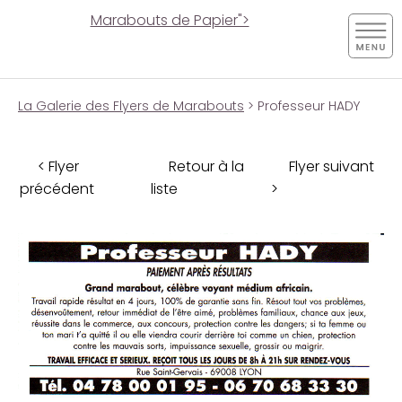
Marabouts de Papier">
La Galerie des Flyers de Marabouts
> Professeur HADY
< Flyer
Retour à la
Flyer suivant
précédent
liste
>