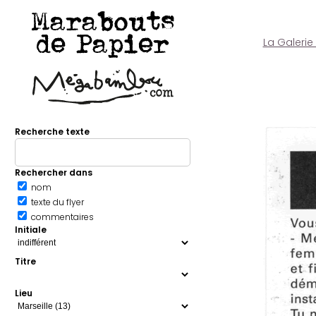
Marabouts
de Papier
La Galerie
Recherche texte
Rechercher dans
nom
texte du flyer
commentaires
Initiale
Titre
Lieu