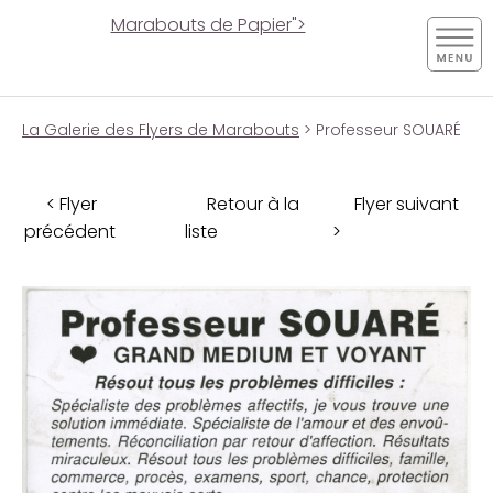
Marabouts de Papier">
La Galerie des Flyers de Marabouts
> Professeur SOUARÉ
< Flyer
Retour à la
Flyer suivant
précédent
liste
>