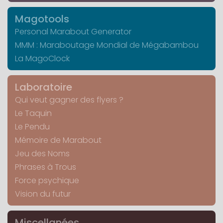
Magotools
Personal Marabout Generator
MMM : Maraboutage Mondial de Mégabambou
La MagoClock
Laboratoire
Qui veut gagner des flyers ?
Le Taquin
Le Pendu
Mémoire de Marabout
Jeu des Noms
Phrases à Trous
Force psychique
Vision du futur
Miscellanées