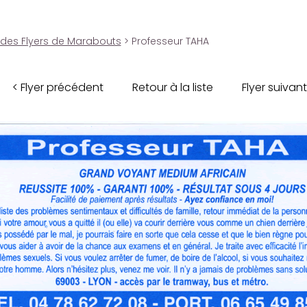
 des Flyers de Marabouts
> Professeur TAHA
< Flyer précédent
Retour à la liste
Flyer suivant