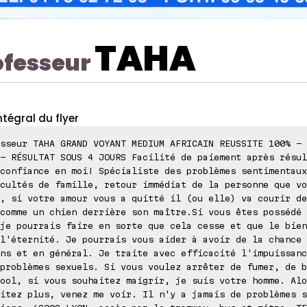
TAHA
ofesseur
ntégral du flyer
sseur TAHA GRAND VOYANT MEDIUM AFRICAIN REUSSITE 100% - 
- RÉSULTAT SOUS 4 JOURS Facilité de paiement après résul
confiance en moi! Spécialiste des problèmes sentimentaux
cultés de famille, retour immédiat de la personne que vo
, si votre amour vous a quitté il (ou elle) va courir de
comme un chien derrière son maître.Si vous êtes possédé 
je pourrais faire en sorte que cela cesse et que le bien
l'éternité. Je pourrais vous aider à avoir de la chance 
ns et en général. Je traite avec efficacité l'impuissanc
problèmes sexuels. Si vous voulez arrêter de fumer, de b
ool, si vous souhaitez maigrir, je suis votre homme. Alo
itez plus, venez me voir. Il n'y a jamais de problèmes s