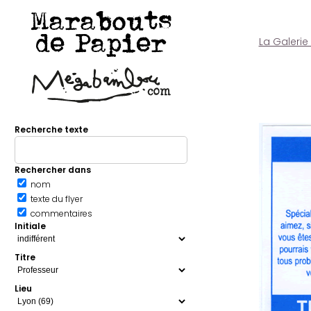
Marabouts
de Papier
La Galerie
Recherche texte
Rechercher dans
nom
texte du flyer
commentaires
Initiale
Titre
Lieu