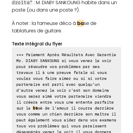
: M. DIABY SANKOUNG habite dans un
droite"
poste (ou dans une poste ?).
À noter : la fameuse déco à
ba
se de
tablatures de guitare.
Texte intégral du flyer
««« Paiement Après Résultats Avec Garantie
Mr. DIABY SANKOUNG si vous venez le voir
pour résoudre vos problèmes par ses
travaux il à une preuve fatale si vous
voulez vous faire aimer ou si si votre
partenaire est parti avec quelqu'un
d'autre venez le voir c'est son domaine
vous serez aimé votre partenaire viendra
il créera entre vous une entente parfaite
sur la
ba
sè de l'amour il courra derrière
vous comme un chien derrière son maître il
peut également vous aider dans vos examens
tous vos problèmes qui vous paraissent
désespérés venez le voir il vous donnera