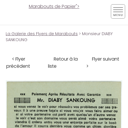
Marabouts de Papier">
La Galerie des Flyers de Marabouts
> Monsieur DIABY
SANKOUNG
< Flyer
Retour à la
Flyer suivant
précédent
liste
>