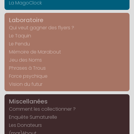
La MagoClock
Laboratoire
Qui veut gagner des flyers ?
Le Taquin
Le Pendu
Mémoire de Marabout
Jeu des Noms
Phrases à Trous
Force psychique
Vision du futur
Miscellanées
Comment les collectionner ?
Enquête Surnaturelle
Les Donateurs
(mar)About