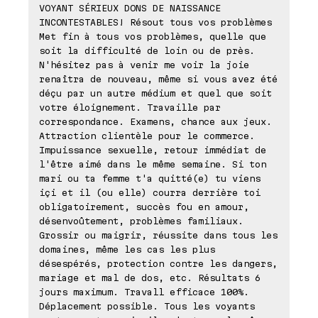
VOYANT SÉRIEUX DONS DE NAISSANCE
INCONTESTABLES! Résout tous vos problèmes
Met fin à tous vos problèmes, quelle que
soit la difficulté de loin ou de près.
N'hésitez pas à venir me voir la joie
renaîtra de nouveau, même si vous avez été
déçu par un autre médium et quel que soit
votre éloignement. Travaille par
correspondance. Examens, chance aux jeux.
Attraction clientèle pour le commerce.
Impuissance sexuelle, retour immédiat de
l'être aimé dans le même semaine. Si ton
mari ou ta femme t'a quitté(e) tu viens
içi et il (ou elle) courra derrière toi
obligatoirement, succès fou en amour,
désenvoûtement, problèmes familiaux.
Grossir ou maigrir, réussite dans tous les
domaines, même les cas les plus
désespérés, protection contre les dangers,
mariage et mal de dos, etc. Résultats 6
jours maximum. Travall efficace 100%.
Déplacement possible. Tous les voyants