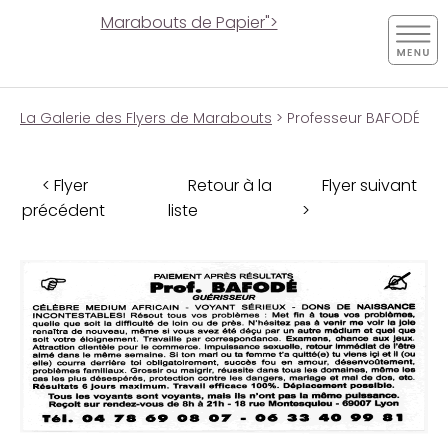
Marabouts de Papier">
La Galerie des Flyers de Marabouts
> Professeur BAFODÉ
< Flyer
Retour à la
Flyer suivant
précédent
liste
>