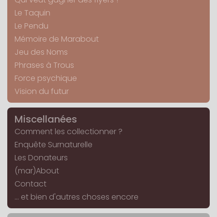
Le Taquin
Le Pendu
Mémoire de Marabout
Jeu des Noms
Phrases à Trous
Force psychique
Vision du futur
Miscellanées
Comment les collectionner ?
Enquête Surnaturelle
Les Donateurs
(mar)About
Contact
... et bien d'autres choses encore