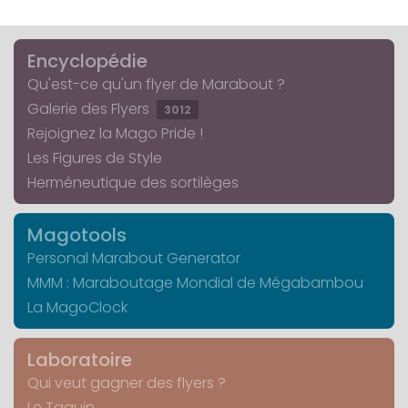
Encyclopédie
Qu'est-ce qu'un flyer de Marabout ?
Galerie des Flyers
3012
Rejoignez la Mago Pride !
Les Figures de Style
Herméneutique des sortilèges
Magotools
Personal Marabout Generator
MMM : Maraboutage Mondial de Mégabambou
La MagoClock
Laboratoire
Qui veut gagner des flyers ?
Le Taquin