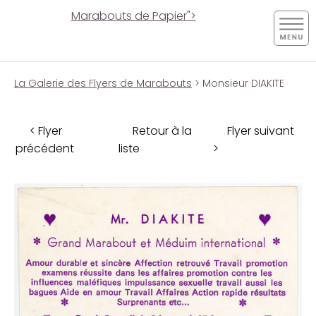
Marabouts de Papier">
La Galerie des Flyers de Marabouts
> Monsieur DIAKITE
< Flyer
Retour à la
Flyer suivant
précédent
liste
>