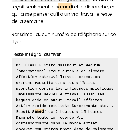
reçoit seulement le s
amed
i et le dimanche, ce
qui laisse penser qu'il a un vrai travail le reste
de la semaine.
Rarissime : aucun numéro de téléphone sur ce
flyer !
Texte intégral du flyer
Mr. DIAKITE Grand Marabout et Méduim
international Amour durable et sincère
Affection retrouvé Travail promotion
examens réussite dans les affaires
promotion contre les influences maléfiques
impuissance sexuelle travail aussi les
bagues Aide en amour Travail Affaires
Action rapide résultats Surprenants etc...
Reçoit S
amed
i de 9 heures à 15 heures
Dimanche toute la journée Par
correspondance dans le monde entier
envoyer nom prénom photo date de naissance