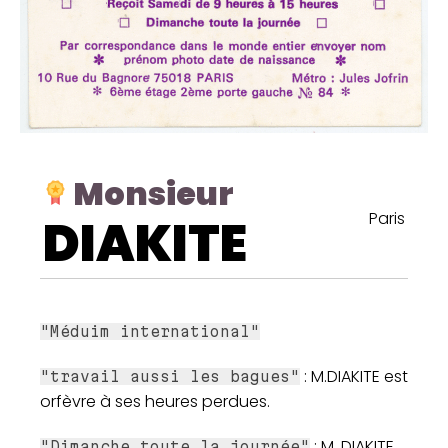
Monsieur
Paris
DIAKITE
"Méduim international"
: M.DIAKITE est
"travail aussi les bagues"
orfèvre à ses heures perdues.
: M. DIAKITE
"Dimanche toute la journée"