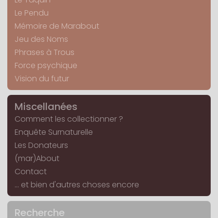
Le Pendu
Mémoire de Marabout
Jeu des Noms
Phrases à Trous
Force psychique
Vision du futur
Miscellanées
Comment les collectionner ?
Enquête Surnaturelle
Les Donateurs
(mar)About
Contact
... et bien d'autres choses encore
Recherche