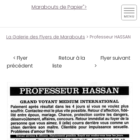
Marabouts de Papier">
La Galerie des Flyers de Marabouts
> Professeur HASSAN
< Flyer
Retour à la
Flyer suivant
précédent
liste
>