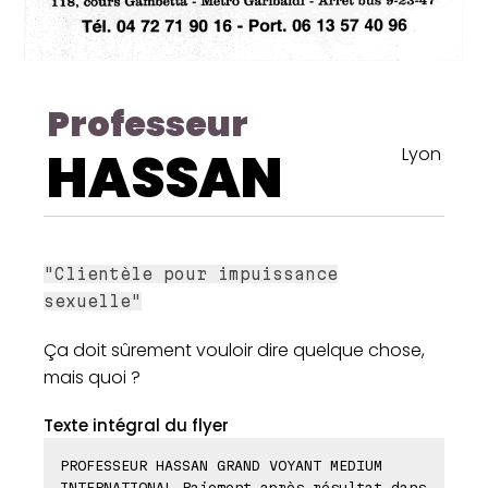
Professeur
HASSAN
Lyon
"Clientèle pour impuissance
sexuelle"
Ça doit sûrement vouloir dire quelque chose,
mais quoi ?
Texte intégral du flyer
PROFESSEUR HASSAN GRAND VOYANT MEDIUM
INTERNATIONAL Paiement après résultat dans