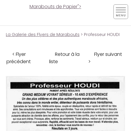
Marabouts de Papier">
La Galerie des Flyers de Marabouts
> Professeur HOUDI
< Flyer
Retour à la
Flyer suivant
précédent
liste
>