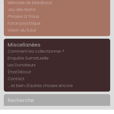
Mémoire de Marabout
Jeu des Noms
Phrases à Trous
Force psychique
Vision du futur
Miscellanées
Comment les collectionner ?
Enquête Surnaturelle
Les Donateurs
(mar)About
Contact
... et bien d'autres choses encore
Recherche