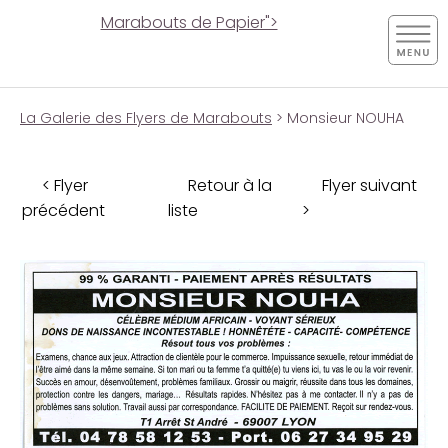
Marabouts de Papier">
La Galerie des Flyers de Marabouts
> Monsieur NOUHA
< Flyer
Retour à la
Flyer suivant
précédent
liste
>