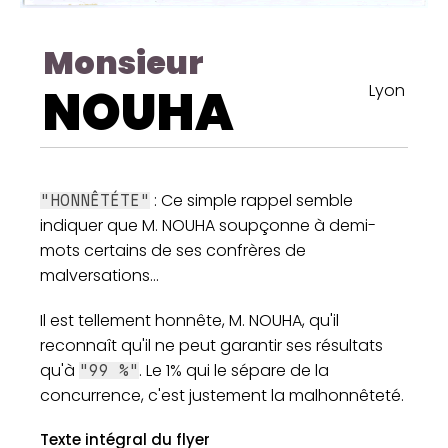
Monsieur
NOUHA
Lyon
: Ce simple rappel semble
"HONNÊTÉTE"
indiquer que M. NOUHA soupçonne à demi-
mots certains de ses confrères de
malversations...
Il est tellement honnête, M. NOUHA, qu'il
reconnaît qu'il ne peut garantir ses résultats
qu'à
. Le 1% qui le sépare de la
"99 %"
concurrence, c'est justement la malhonnêteté.
Texte intégral du flyer