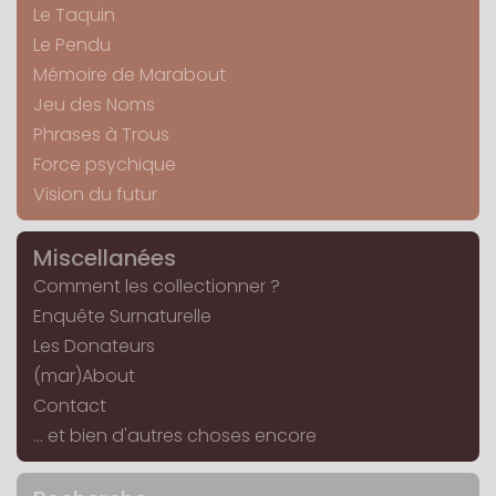
Le Taquin
Le Pendu
Mémoire de Marabout
Jeu des Noms
Phrases à Trous
Force psychique
Vision du futur
Miscellanées
Comment les collectionner ?
Enquête Surnaturelle
Les Donateurs
(mar)About
Contact
... et bien d'autres choses encore