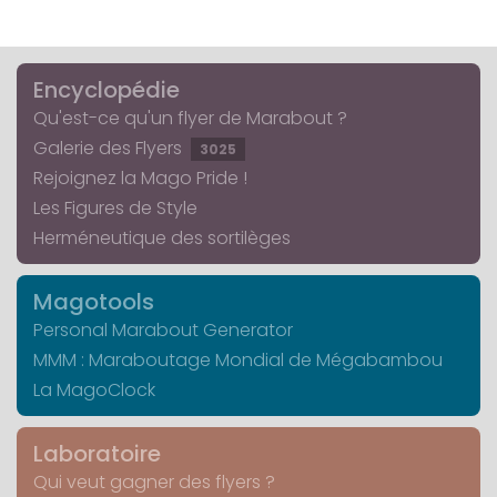
Encyclopédie
Qu'est-ce qu'un flyer de Marabout ?
Galerie des Flyers
3025
Rejoignez la Mago Pride !
Les Figures de Style
Herméneutique des sortilèges
Magotools
Personal Marabout Generator
MMM : Maraboutage Mondial de Mégabambou
La MagoClock
Laboratoire
Qui veut gagner des flyers ?