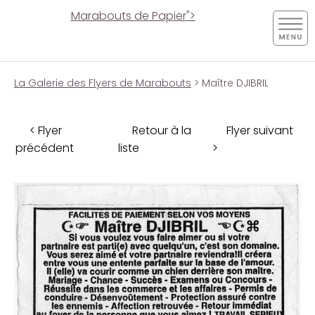
Marabouts de Papier">
La Galerie des Flyers de Marabouts
> Maître DJIBRIL
< Flyer
Retour à la
Flyer suivant
précédent
liste
>