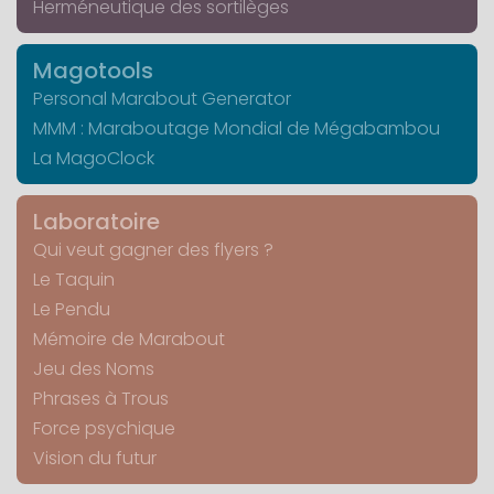
Herméneutique des sortilèges
Magotools
Personal Marabout Generator
MMM : Maraboutage Mondial de Mégabambou
La MagoClock
Laboratoire
Qui veut gagner des flyers ?
Le Taquin
Le Pendu
Mémoire de Marabout
Jeu des Noms
Phrases à Trous
Force psychique
Vision du futur