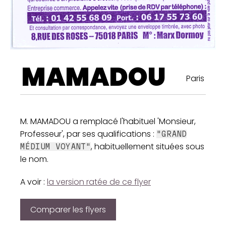
MAMADOU
Paris
M. MAMADOU a remplacé l'habituel 'Monsieur,
Professeur', par ses qualifications :
"GRAND
, habituellement situées sous
MÉDIUM VOYANT"
le nom.
A voir :
la version ratée de ce flyer
Comparer les flyers