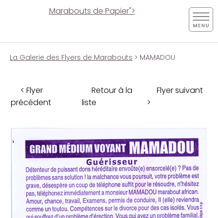
Marabouts de Papier">
La Galerie des Flyers de Marabouts
> MAMADOU
< Flyer
Retour à la
Flyer suivant
précédent
liste
>