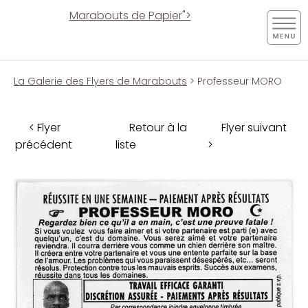
Marabouts de Papier">
La Galerie des Flyers de Marabouts
> Professeur MORO
< Flyer
Retour à la
Flyer suivant
précédent
liste
>