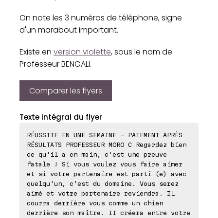
On note les 3 numéros de téléphone, signe
d'un marabout important.
Existe en
version violette
, sous le nom de
Professeur BENGALI.
Comparer les flyers
Texte intégral du flyer
RÉUSSITE EN UNE SEMAINE - PAIEMENT APRÈS
RÉSULTATS PROFESSEUR MORO C Regardez bien
ce qu'il a en main, c'est une preuve
fatale ! Si vous voulez vous faire aimer
et si votre partenaire est parti (e) avec
quelqu'un, c'est du domaine. Vous serez
aimé et votre partenaire reviendra. Il
courra derrière vous comme un chien
derrière son maître. II créera entre votre