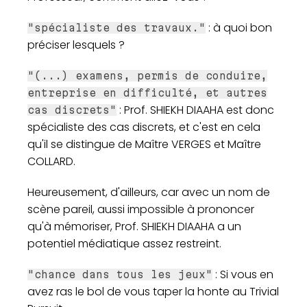
: à quoi bon
"spécialiste des travaux."
préciser lesquels ?
"(...) examens, permis de conduire,
entreprise en difficulté, et autres
: Prof. SHIEKH DIAAHA est donc
cas discrets"
spécialiste des cas discrets, et c'est en cela
qu'il se distingue de Maître VERGES et Maître
COLLARD.
Heureusement, d'ailleurs, car avec un nom de
scène pareil, aussi impossible à prononcer
qu'à mémoriser, Prof. SHIEKH DIAAHA a un
potentiel médiatique assez restreint.
: Si vous en
"chance dans tous les jeux"
avez ras le bol de vous taper la honte au Trivial