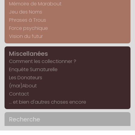
Mémoire de Marabout
Jeu des Noms
Phrases à Trous
Force psychique
Vision du futur
Miscellanées
Comment les collectionner ?
Enquête Surnaturelle
Les Donateurs
(mar)About
Contact
... et bien d'autres choses encore
Recherche