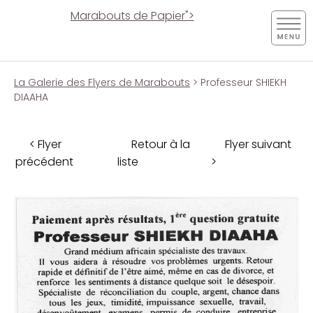
Marabouts de Papier">
La Galerie des Flyers de Marabouts
> Professeur SHIEKH
DIAAHA
< Flyer
Retour à la
Flyer suivant
précédent
liste
>