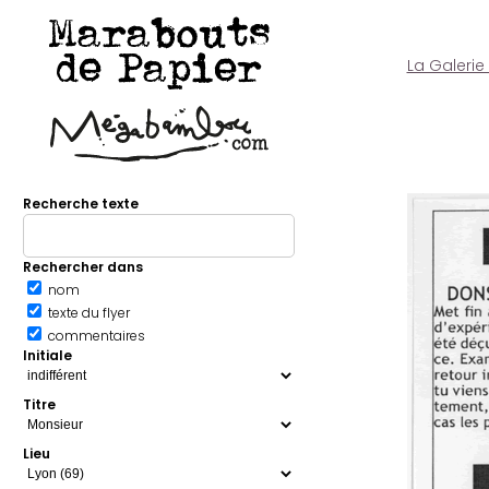
Marabouts
de Papier
La Galerie
Recherche texte
Rechercher dans
nom
texte du flyer
commentaires
Initiale
Titre
Lieu