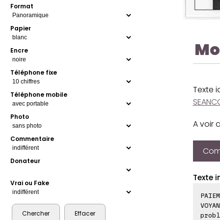
Format
Papier
Mo
Encre
Téléphone fixe
Texte 
Téléphone mobile
SEANC
Photo
A voir 
Commentaire
Comp
Donateur
Texte i
Vrai ou Fake
PAIEM
VOYAN
probl