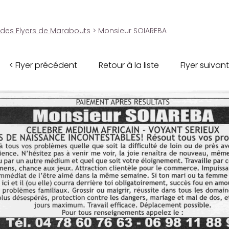
 des Flyers de Marabouts
> Monsieur SOIAREBA
< Flyer précédent
Retour à la liste
Flyer suivant