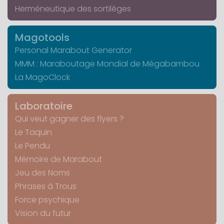
Herméneutique des sortilèges
Magotools
Personal Marabout Generator
MMM : Maraboutage Mondial de Mégabambou
La MagoClock
Laboratoire
Qui veut gagner des flyers ?
Le Taquin
Le Pendu
Mémoire de Marabout
Jeu des Noms
Phrases à Trous
Force psychique
Vision du futur