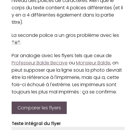
niveau des polices de caractères. Rien que le
corps du texte contient 4 polices différentes (et il
y en a 4 différentes également dans la partie
titre).
La seconde police a un gros problème avec les
.
"e"
Par analogie avec les flyers tels que ceux de
Professeur Balde Becaye
ou
Monsieur Balde
, on
peut supposer que la ligne sous la photo devrait
être la référence à l'imprimerie, mais qui a, cette
fois-ci échoué à l'extrême. Les imprimeurs sont
toujours les plus mal imprimés : ça se confirme.
Comparer les flyers
Texte intégral du flyer