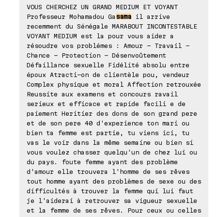
VOUS CHERCHEZ UN GRAND MEDIUM ET VOYANT
Professeur Mohamadou Ga
sama
il arrive
recemment du Sénégale MARABOUT INCONTESTABLE
VOYANT MEDIUM est la pour vous aider a
résoudre vos problémes : Amour - Travail -
Chance - Protection - Désenvoûtement
Défaillance sexuelle Fidélité absolu entre
époux Atracti-on de clientèle pou, vendeur
Complex physique et moral Affection retrouxée
Reussite aux examens et concours ravail
serieux et efficace et rapide facili e de
paiement Heritier des dons de son grand pere
et de son pere 40 d'experience ton mari ou
bien ta femme est partie, tu viens ici, tu
vas le voir dans la même semaine ou bien si
vous voulez chasser quelqu'un de chez lui ou
du pays. foute femme ayant des problème
d'amour elle trouvera l'homme de ses rêves
tout homme ayant des problèmes de sexe ou des
difficultés à trouver la femme qui lui faut
je l'aiderai à retrouver sa vigueur sexuelle
et la femme de ses rêves. Pour ceux ou celles