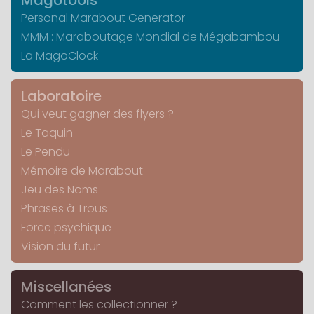
Personal Marabout Generator
MMM : Maraboutage Mondial de Mégabambou
La MagoClock
Laboratoire
Qui veut gagner des flyers ?
Le Taquin
Le Pendu
Mémoire de Marabout
Jeu des Noms
Phrases à Trous
Force psychique
Vision du futur
Miscellanées
Comment les collectionner ?