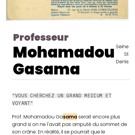
Professeur
Mohamadou
Seine
St
Denis
Gasama
"VOUS CHERCHEZ UN GRAND MEDIUM ET
VOYANT"
Prof. Mohamadou Ga
sama
serait encore plus
grand si on ne l'avait pas amputé du sommet de
son crâne. En réalité, il se pourrait que le