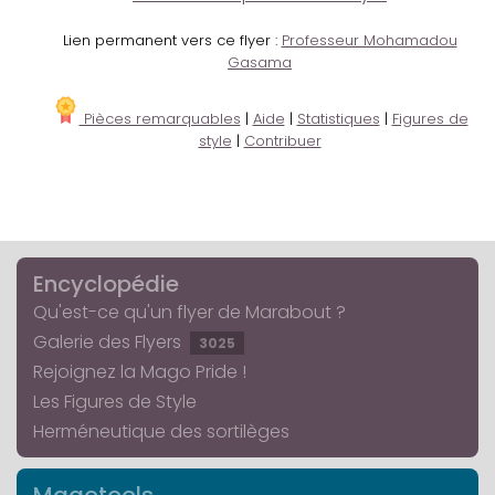
Lien permanent vers ce flyer :
Professeur Mohamadou
Gasama
Pièces remarquables
|
Aide
|
Statistiques
|
Figures de
style
|
Contribuer
Encyclopédie
Qu'est-ce qu'un flyer de Marabout ?
Galerie des Flyers
3025
Rejoignez la Mago Pride !
Les Figures de Style
Herméneutique des sortilèges
Magotools