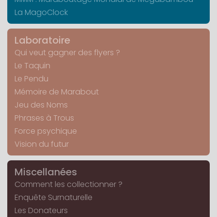
La MagoClock
Laboratoire
Qui veut gagner des flyers ?
Le Taquin
Le Pendu
Mémoire de Marabout
Jeu des Noms
Phrases à Trous
Force psychique
Vision du futur
Miscellanées
Comment les collectionner ?
Enquête Surnaturelle
Les Donateurs