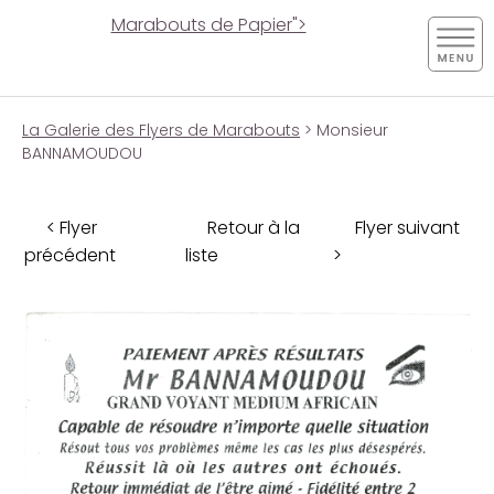
Marabouts de Papier">
La Galerie des Flyers de Marabouts
> Monsieur
BANNAMOUDOU
< Flyer
Retour à la
Flyer suivant
précédent
liste
>