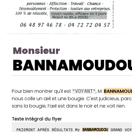
Monsieur
BANNAMOUDO
Pour bien montrer qu'il est
, M.
BANNAMOU
"VOYANT"
nous colle un œil et une bougie. C'est judicieux, par
sans la bougie, l’œil est dans le noir et ne voit rien.
Texte intégral du flyer
PAIEMENT APRÈS RÉSULTATS Mr
BANNAMOUDOU
GRAND VOY