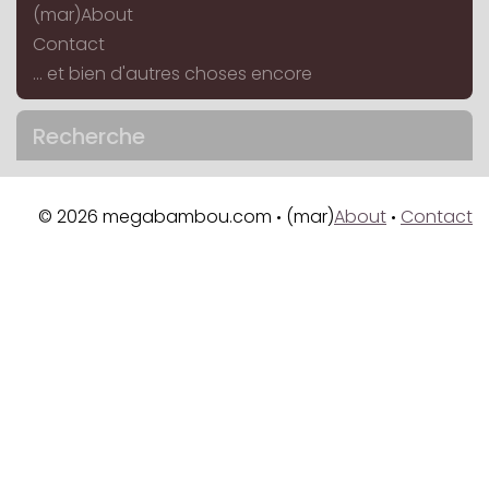
(mar)About
Contact
... et bien d'autres choses encore
Recherche
© 2026 megabambou.com
(mar)
About
Contact
•
•