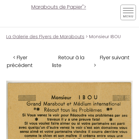
Marabouts de Papier">
La Galerie des Flyers de Marabouts
> Monsieur IBOU
< Flyer
Retour à la
Flyer suivant
précédent
liste
>