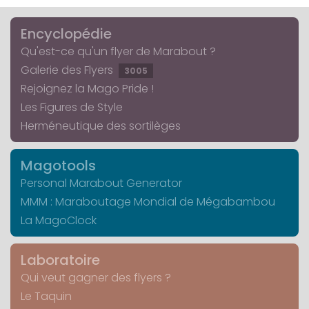
Encyclopédie
Qu'est-ce qu'un flyer de Marabout ?
Galerie des Flyers
3005
Rejoignez la Mago Pride !
Les Figures de Style
Herméneutique des sortilèges
Magotools
Personal Marabout Generator
MMM : Maraboutage Mondial de Mégabambou
La MagoClock
Laboratoire
Qui veut gagner des flyers ?
Le Taquin