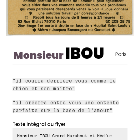
IBOU
Monsieur
Paris
"il courra derrière vous comme le
chien et son maître"
"il créerra entre vous une entente
parfaite sur la base de l'amour"
Texte intégral du flyer
Monsieur IBOU Grand Marabout et Médium