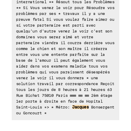
international ** Résout tous les Problèmes
** Si Vous venez le voir pour Résoudre vos
problèmes par ses * travaux il y a une
preuve fatal Si vous voulez faire aimer ou
si votre partenaire est parti avec
quelqu'un d'autre venez le voir c'est son
domaines vous serez aimé et votre
partenaire viendra il courra derrière vous
comme le chien et son maître il créerra
entre vous une entente parfaite sur la
base de l'amour il peut également vous
aider dans vos examens maladie tous vos
problèmes qui vous paraissent désespérés
venez le voir il vous donnera * une
solution travail par correspondance Reçoit
tous les jours de 8 heures à 21 heures 63
Rue Bichat 75010 Paris ⊠⊠⊠ ⊠⊠ ⊠⊠ 2èm étage
1er porte à droite en face de Hopital
Saint-Louis »> * Métro:
Jacques
Bonsergent
ou Goncourt *