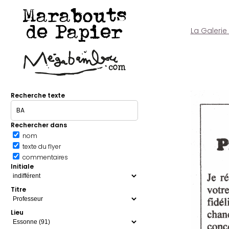
Marabouts
de Papier
La Galerie
Recherche texte
Rechercher dans
nom
texte du flyer
commentaires
Initiale
Titre
Lieu