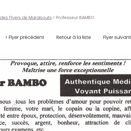
 des Flyers de Marabouts
> Professeur BAMBO
< Flyer précédent
Retour à la liste
Flyer suivant