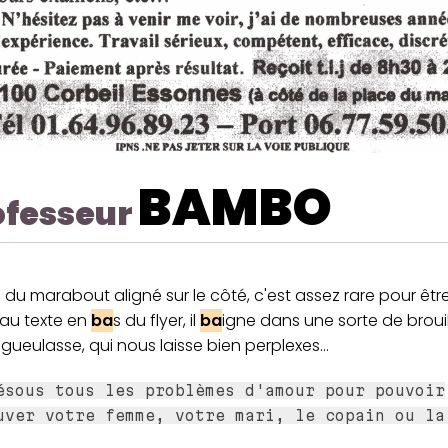
BAMBO
ofesseur
du marabout aligné sur le côté, c'est assez rare pour être
au texte en
ba
s du flyer, il
ba
igne dans une sorte de broui
ueulasse, qui nous laisse bien perplexes...
ésous tous les problèmes d'amour pour pouvoir
uver votre femme, votre mari, le copain ou la