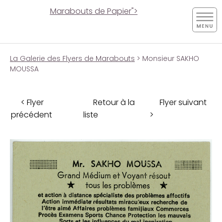
Marabouts de Papier">
La Galerie des Flyers de Marabouts
> Monsieur SAKHO
MOUSSA
< Flyer
Retour à la
Flyer suivant
précédent
liste
>