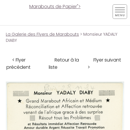
Marabouts de Papier">
La Galerie des Flyers de Marabouts
> Monsieur YADALY
DIABY
< Flyer
Retour à la
Flyer suivant
précédent
liste
>