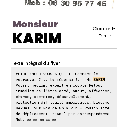
Monsieur
Clermont-
KARIM
Ferrand
Texte intégral du flyer
VOTRE AMOUR VOUS A QUITTE Comment le
retrouver ?... La réponse ?... Mr
KARIM
Voyant médium, expert en couple Retour
immédiat de l'être aimé, amour, affection,
chance, commerce, désenvoûtement,
protection difficulté amoureuses, blocage
sexuel. Sur Rdv de 8h à 21h - Possibilité
de déplacement Travail par correspondance.
Mob: ⊠⊠ ⊠⊠ ⊠⊠ ⊠⊠ ⊠⊠