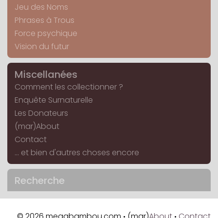
Jeu des Noms
Phrases à Trous
Force psychique
Vision du futur
Miscellanées
Comment les collectionner ?
Enquête Surnaturelle
Les Donateurs
(mar)About
Contact
... et bien d'autres choses encore
Recherche
© 2026 megabambou.com
(mar)
About
Contact
•
•