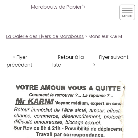
Marabouts de Papier">
La Galerie des Flyers de Marabouts
> Monsieur KARIM
< Flyer
Retour à la
Flyer suivant
précédent
liste
>