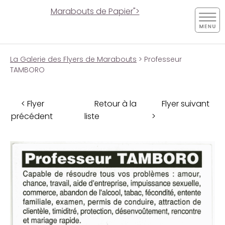
Marabouts de Papier">
La Galerie des Flyers de Marabouts
> Professeur
TAMBORO
< Flyer
Retour à la
Flyer suivant
précédent
liste
>