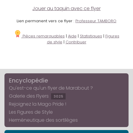
Jouer au taquin avec ce flyer
Lien permanent vers ce flyer :
Professeur TAMBORO
Pièces remarquables
|
Aide
|
Statistiques
|
Figures
de style
|
Contribuer
Encyclopédie
Qu'est-ce qu'un flyer de Marabout ?
Galerie des Flyers
3025
Rejoignez la Mago Pride !
Les Figures de Style
Herméneutique des sortilèges