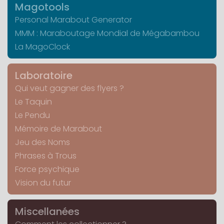
Magotools
Personal Marabout Generator
MMM : Maraboutage Mondial de Mégabambou
La MagoClock
Laboratoire
Qui veut gagner des flyers ?
Le Taquin
Le Pendu
Mémoire de Marabout
Jeu des Noms
Phrases à Trous
Force psychique
Vision du futur
Miscellanées