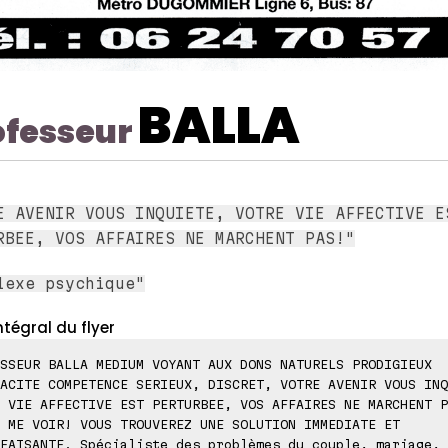
BALLA
ofesseur
E AVENIR VOUS INQUIETE, VOTRE VIE AFFECTIVE E
RBEE, VOS AFFAIRES NE MARCHENT PAS!"
lexe psychique"
ntégral du flyer
SSEUR BALLA MEDIUM VOYANT AUX DONS NATURELS PRODIGIEUX
ACITE COMPETENCE SERIEUX, DISCRET, VOTRE AVENIR VOUS INQ
 VIE AFFECTIVE EST PERTURBEE, VOS AFFAIRES NE MARCHENT P
 ME VOIR! VOUS TROUVEREZ UNE SOLUTION IMMEDIATE ET
FAISANTE. Spécialiste des problèmes du couple, mariage,