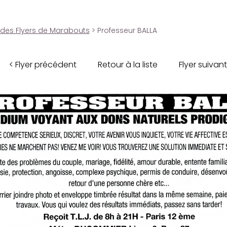
 des Flyers de Marabouts
> Professeur BALLA
< Flyer précédent
Retour à la liste
Flyer suivant