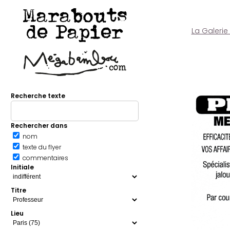
Marabouts
de Papier
La Galerie
Recherche texte
Rechercher dans
nom
texte du flyer
commentaires
Initiale
Titre
Lieu