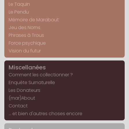
Le Taquin
Le Pendu
Mémoire de Marabout
Jeu des Noms
Phrases à Trous
Force psychique
Vision du futur
Miscellanées
Comment les collectionner ?
Enquête Surnaturelle
Les Donateurs
(mar)About
Contact
... et bien d'autres choses encore