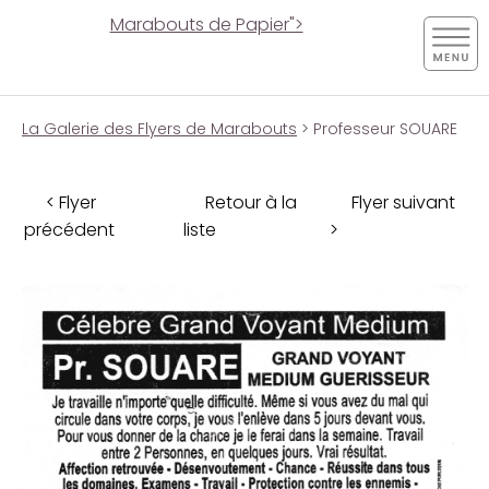
Marabouts de Papier">
La Galerie des Flyers de Marabouts
> Professeur SOUARE
< Flyer
Retour à la
Flyer suivant
précédent
liste
>