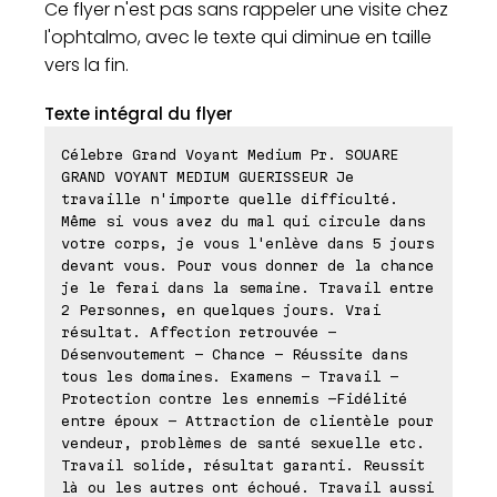
Ce flyer n'est pas sans rappeler une visite chez
l'ophtalmo, avec le texte qui diminue en taille
vers la fin.
Texte intégral du flyer
Célebre Grand Voyant Medium Pr. SOUARE
GRAND VOYANT MEDIUM GUERISSEUR Je
travaille n'importe quelle difficulté.
Même si vous avez du mal qui circule dans
votre corps, je vous l'enlève dans 5 jours
devant vous. Pour vous donner de la chance
je le ferai dans la semaine. Travail entre
2 Personnes, en quelques jours. Vrai
résultat. Affection retrouvée -
Désenvoutement - Chance - Réussite dans
tous les domaines. Examens - Travail -
Protection contre les ennemis -Fidélité
entre époux - Attraction de clientèle pour
vendeur, problèmes de santé sexuelle etc.
Travail solide, résultat garanti. Reussit
là ou les autres ont échoué. Travail aussi