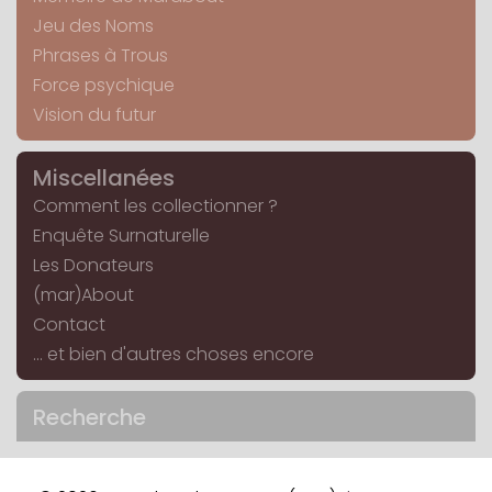
Jeu des Noms
Phrases à Trous
Force psychique
Vision du futur
Miscellanées
Comment les collectionner ?
Enquête Surnaturelle
Les Donateurs
(mar)About
Contact
... et bien d'autres choses encore
Recherche