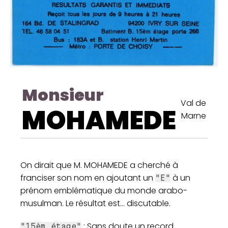
Monsieur
Val de
MOHAMEDE
Marne
On dirait que M. MOHAMEDE a cherché à
franciser son nom en ajoutant un
à un
"E"
prénom emblématique du monde arabo-
musulman. Le résultat est... discutable.
: Sans doute un record
"15èm étage"