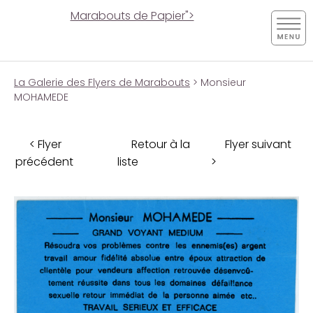
Marabouts de Papier">
La Galerie des Flyers de Marabouts
> Monsieur
MOHAMEDE
< Flyer
Retour à la
Flyer suivant
précédent
liste
>