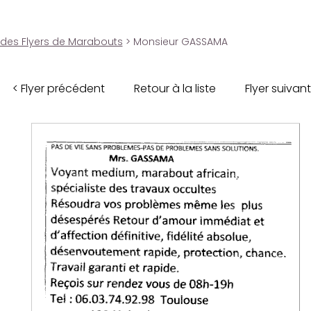
 des Flyers de Marabouts
> Monsieur GASSAMA
< Flyer précédent
Retour à la liste
Flyer suivant