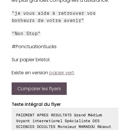
les plus grandes compagnies d'assurance.
"je vous aide à retrouver vos
bonheurs de votre avenir"
"Non Stop"
#PonctuationSucks
Sur papier bristol.
Existe en version
papier vert
.
Comparer les flyers
Texte intégral du flyer
PAIEMENT APRES RESULTATS Grand Médium
Voyant international Spécialiste DES
SCIENCES OCCULTES Monsieur MAMADOU Résout