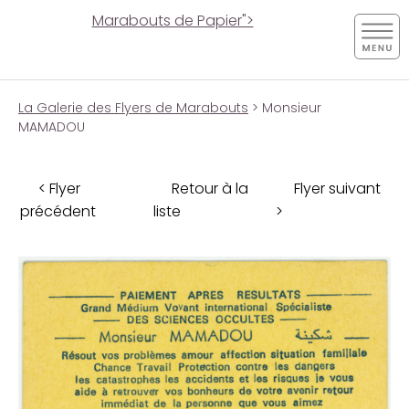
Marabouts de Papier">
La Galerie des Flyers de Marabouts
> Monsieur
MAMADOU
< Flyer
Retour à la
Flyer suivant
précédent
liste
>