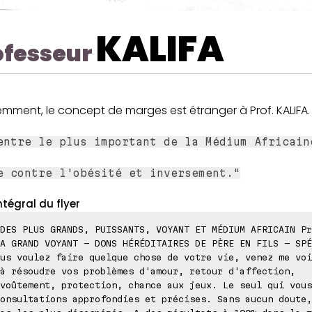
KALIFA
ofesseur
mment, le concept de marges est étranger à Prof. KALIFA.
entre le plus important de la Médium Africain
e contre l'obésité et inversement."
ntégral du flyer
DES PLUS GRANDS, PUISSANTS, VOYANT ET MÉDIUM AFRICAIN Pr
A GRAND VOYANT - DONS HÉRÉDITAIRES DE PÈRE EN FILS - SPÉ
us voulez faire quelque chose de votre vie, venez me voi
à résoudre vos problèmes d'amour, retour d'affection,
voûtement, protection, chance aux jeux. Le seul qui vous
onsultations approfondies et précises. Sans aucun doute,