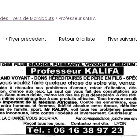
 des Flyers de Marabouts
> Professeur KALIFA
< Flyer précédent
Retour à la liste
Flyer suivant