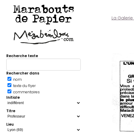
Marabouts
de Papier
La Galerie
Recherche texte
Rechercher dans
nom
texte du flyer
commentaires
Initiale
Titre
Lieu