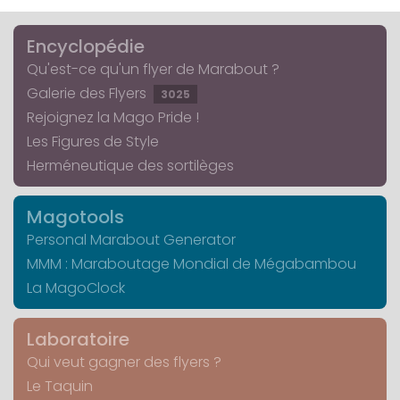
Encyclopédie
Qu'est-ce qu'un flyer de Marabout ?
Galerie des Flyers
3025
Rejoignez la Mago Pride !
Les Figures de Style
Herméneutique des sortilèges
Magotools
Personal Marabout Generator
MMM : Maraboutage Mondial de Mégabambou
La MagoClock
Laboratoire
Qui veut gagner des flyers ?
Le Taquin