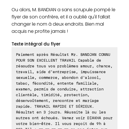
Ou alors, M. BANDIAN a sans scrupule pompé le
flyer de son confrère, et il a oublié qu'il fallait
changer le nom à deux endroits. Bien mal
acquis ne profite jamais !
Texte intégral du flyer
Paiement après Résultat Mr. BANDJAN CONNU
POUR SON EXCELLENT TRAVAIL Capable de
résoudre tous vos problèmes amour, chance,
travail, aide d'entreprise, impuissance
sexuelle, commerce, abondon d'alcool,
tabac, fécondité, entente familiale,
examen, permis de conduire, attraction
clientèle, timidité, protection,
désenvoûtement, rencontre et mariage
rapide. TRAVAIL RAPIDE ET SÉRIEUX.
Résultat en 3 jours. Réussite là ou les
autres ont échoués. Venez voir DIAKHA pour
votre bien-être. Il vous reçoit de 9h à