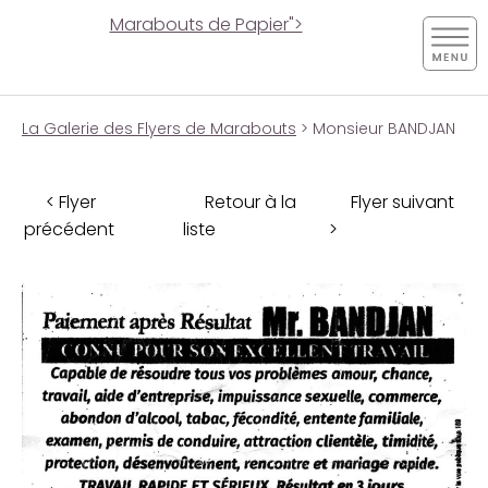
Marabouts de Papier">
La Galerie des Flyers de Marabouts
> Monsieur BANDJAN
< Flyer
Retour à la
Flyer suivant
précédent
liste
>