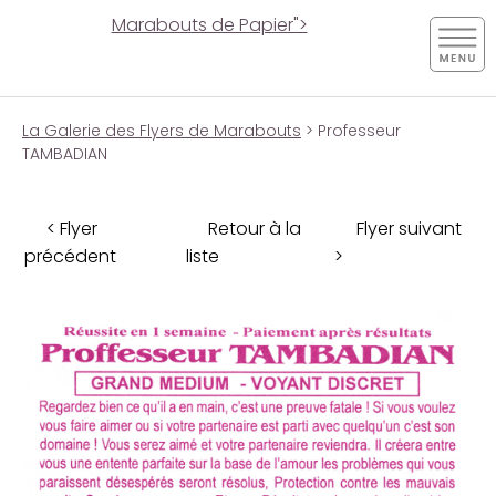
Marabouts de Papier">
La Galerie des Flyers de Marabouts
> Professeur
TAMBADIAN
< Flyer
Retour à la
Flyer suivant
précédent
liste
>