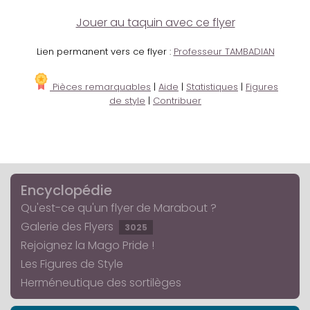
Jouer au taquin avec ce flyer
Lien permanent vers ce flyer :
Professeur TAMBADIAN
Pièces remarquables
|
Aide
|
Statistiques
|
Figures
de style
|
Contribuer
Encyclopédie
Qu'est-ce qu'un flyer de Marabout ?
Galerie des Flyers
3025
Rejoignez la Mago Pride !
Les Figures de Style
Herméneutique des sortilèges