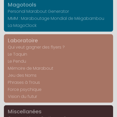
Magotools
Personal Marabout Generator
MMM : Maraboutage Mondial de Mégabambou
La MagoClock
Laboratoire
Qui veut gagner des flyers ?
Le Taquin
Le Pendu
Mémoire de Marabout
Jeu des Noms
Phrases à Trous
Force psychique
Vision du futur
Miscellanées