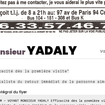
YADALY
nsieur
Va
cacité dés la première visite"
ialiste du retour immédiat de la personne aim
ntégral du flyer
M - VOYANT MONSIEUR YADALY Efficacité dés la première vi