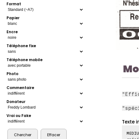
Format
Papier
Encre
Téléphone fixe
Téléphone mobile
Mo
Photo
Commentaire
"Effi
Donateur
"spéc
Vrai ou Fake
Texte i
MEDIU