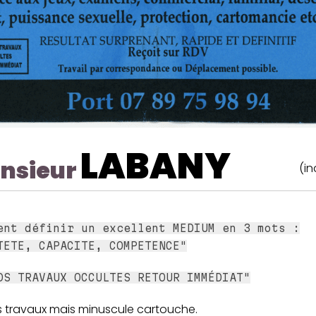
LABANY
nsieur
(in
ent définir un excellent MEDIUM en 3 mots :
TETE, CAPACITE, COMPETENCE"
DS TRAVAUX OCCULTES RETOUR IMMÉDIAT"
 travaux mais minuscule cartouche.