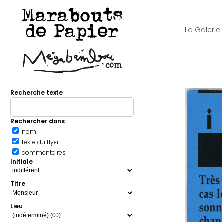
Marabouts
de Papier
La Galerie
Recherche texte
Rechercher dans
nom
texte du flyer
commentaires
Initiale
Titre
Lieu