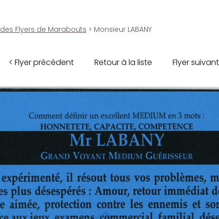
 des Flyers de Marabouts
> Monsieur LABANY
< Flyer précédent
Retour à la liste
Flyer suivant