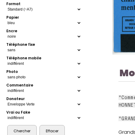
Format
Papier
Encre
Téléphone fixe
Téléphone mobile
Mo
Photo
Commentaire
"Comm
Donateur
HONNE
Vrai ou Fake
"GRAN
Grands