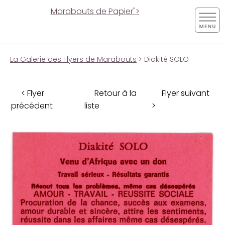
Marabouts de Papier">
La Galerie des Flyers de Marabouts
> Diakité SOLO
< Flyer
Retour à la
Flyer suivant
précédent
liste
>