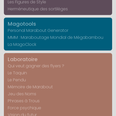
Les Figures de Style
Herméneutique des sortilèges
Magotools
Personal Marabout Generator
MMM : Maraboutage Mondial de Mégabambou
La MagoClock
Laboratoire
Qui veut gagner des flyers ?
Le Taquin
Le Pendu
Mémoire de Marabout
Jeu des Noms
Phrases à Trous
Force psychique
Vision du futur