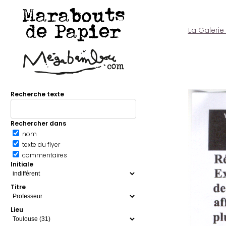
Marabouts
de Papier
La Galerie
Recherche texte
Rechercher dans
nom
texte du flyer
commentaires
Initiale
Titre
Lieu