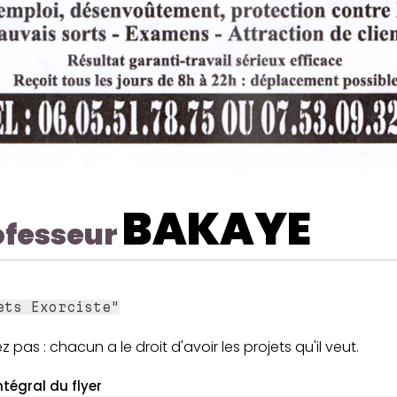
BAKAYE
ofesseur
ets Exorciste"
z pas : chacun a le droit d'avoir les projets qu'il veut.
ntégral du flyer