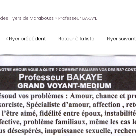
 des Flyers de Marabouts
> Professeur BAKAYE
< Flyer précédent
Retour à la liste
Flyer suivant