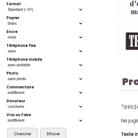
Format
Papier
Encre
Téléphone fixe
Téléphone mobile
Photo
Pr
Commentaire
Donateur
"proj
Vrai ou Fake
Ne juge
Texte i