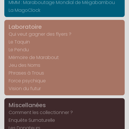
MMM : Maraboutage Mondial de Mégabambou
La MagoClock
Laboratoire
Qui veut gagner des flyers ?
Le Taquin
Le Pendu
Mémoire de Marabout
Jeu des Noms
Phrases à Trous
Force psychique
Vision du futur
Miscellanées
Comment les collectionner ?
Enquête Surnaturelle
Les Donateurs