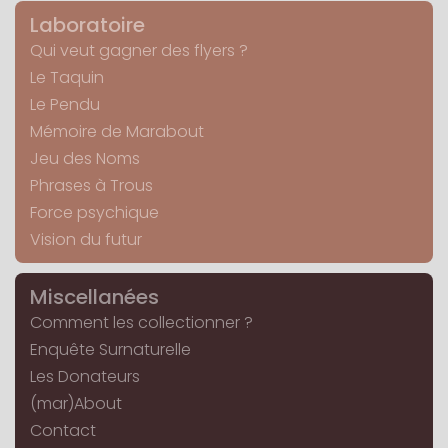
Laboratoire
Qui veut gagner des flyers ?
Le Taquin
Le Pendu
Mémoire de Marabout
Jeu des Noms
Phrases à Trous
Force psychique
Vision du futur
Miscellanées
Comment les collectionner ?
Enquête Surnaturelle
Les Donateurs
(mar)About
Contact