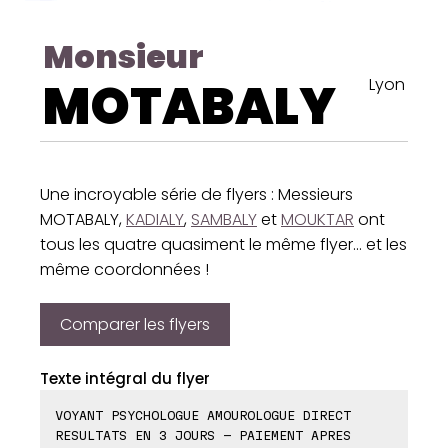
Monsieur
MOTABALY
Lyon
Une incroyable série de flyers : Messieurs
MOTABALY,
KADIALY
,
SAMBALY
et
MOUKTAR
ont
tous les quatre quasiment le même flyer... et les
même coordonnées !
Comparer les flyers
Texte intégral du flyer
VOYANT PSYCHOLOGUE AMOUROLOGUE DIRECT
RESULTATS EN 3 JOURS - PAIEMENT APRES