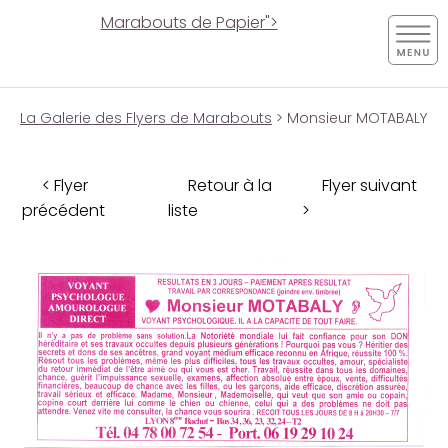
Marabouts de Papier">
La Galerie des Flyers de Marabouts
> Monsieur MOTABALY
< Flyer
Retour à la
Flyer suivant
précédent
liste
>