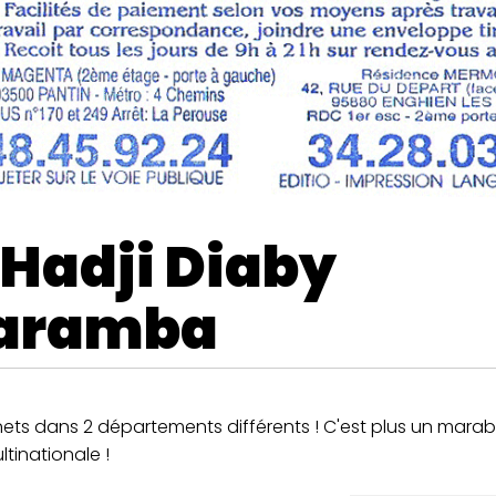
 Hadji Diaby
aramba
ets dans 2 départements différents ! C'est plus un marabo
tinationale !