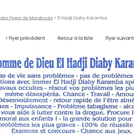
 des Flyers de Marabouts
> El Hadji Diaby Karamba
< Flyer précédent
Retour à la liste
Flyer suivant