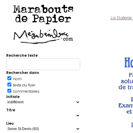
Marabouts
de Papier
La Galerie
Recherche texte
Rechercher dans
nom
texte du flyer
commentaires
Initiale
Titre
Lieu