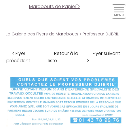
Marabouts de Papier">
La Galerie des Flyers de Marabouts
> Professeur DJIBRIL
< Flyer
Retour à la
Flyer suivant
précédent
liste
>