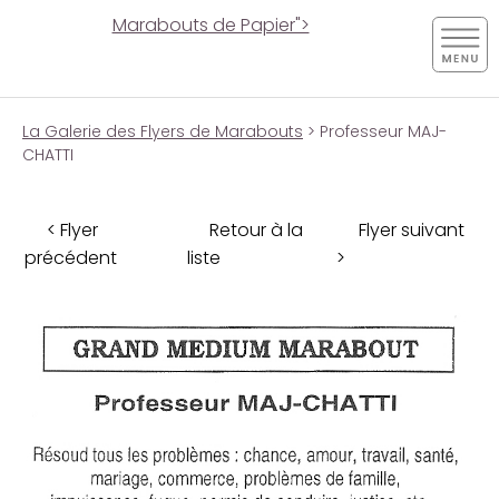
Marabouts de Papier">
La Galerie des Flyers de Marabouts
> Professeur MAJ-
CHATTI
< Flyer
Retour à la
Flyer suivant
précédent
liste
>