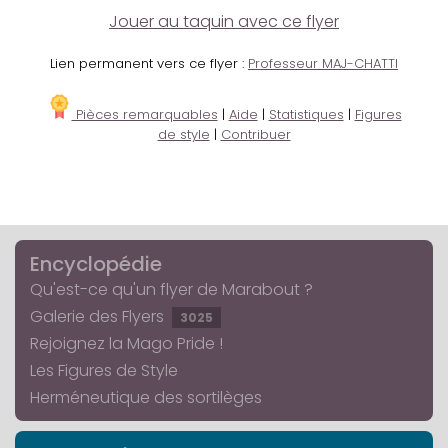
Jouer au taquin avec ce flyer
Lien permanent vers ce flyer :
Professeur MAJ-CHATTI
Pièces remarquables
|
Aide
|
Statistiques
|
Figures
de style
|
Contribuer
Encyclopédie
Qu'est-ce qu'un flyer de Marabout ?
Galerie des Flyers
3025
Rejoignez la Mago Pride !
Les Figures de Style
Herméneutique des sortilèges