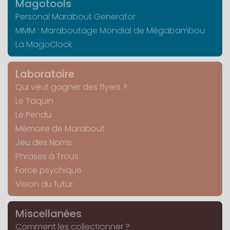
Magotools
Personal Marabout Generator
MMM : Maraboutage Mondial de Mégabambou
La MagoClock
Laboratoire
Qui veut gagner des flyers ?
Le Taquin
Le Pendu
Mémoire de Marabout
Jeu des Noms
Phrases à Trous
Force psychique
Vision du futur
Miscellanées
Comment les collectionner ?