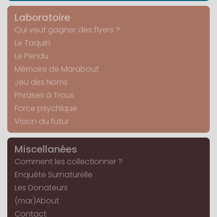
Laboratoire
Qui veut gagner des flyers ?
Le Taquin
Le Pendu
Mémoire de Marabout
Jeu des Noms
Phrases à Trous
Force psychique
Vision du futur
Miscellanées
Comment les collectionner ?
Enquête Surnaturelle
Les Donateurs
(mar)About
Contact