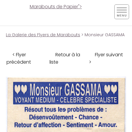
Marabouts de Papier">
La Galerie des Flyers de Marabouts
> Monsieur GASSAMA
< Flyer
Retour à la
Flyer suivant
précédent
liste
>