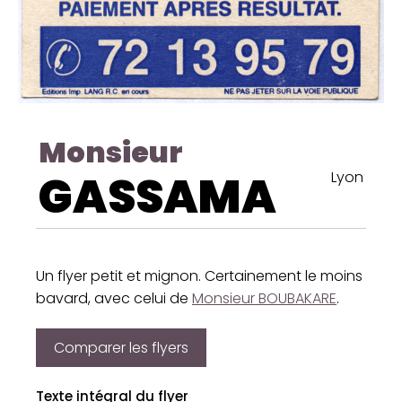
Monsieur
GASSAMA
Lyon
Un flyer petit et mignon. Certainement le moins
bavard, avec celui de
Monsieur BOUBAKARE
.
Comparer les flyers
Texte intégral du flyer