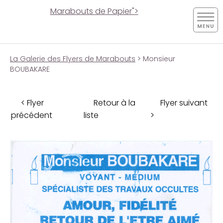
Marabouts de Papier">
La Galerie des Flyers de Marabouts
> Monsieur
BOUBAKARE
< Flyer
Retour à la
Flyer suivant
précédent
liste
>