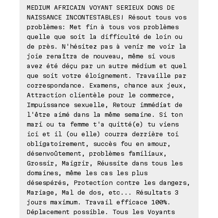
MEDIUM AFRICAIN VOYANT SERIEUX DONS DE
NAISSANCE INCONTESTABLES! Résout tous vos
problèmes: Met fin à tous vos problèmes
quelle que soit la difficulté de loin ou
de près. N'hésitez pas à venir me voir la
joie renaîtra de nouveau, même si vous
avez été déçu par un autre médium et quel
que soit votre éloignement. Travaille par
correspondance. Examens, chance aux jeux,
Attraction clientèle pour le commerce,
Impuissance sexuelle, Retour immédiat de
l'être aimé dans la même semaine. Si ton
mari ou ta femme t'a quitté(e) tu viens
ici et il (ou elle) courra derrière toi
obligatoirement, succès fou en amour,
désenvoûtement, problèmes familiaux,
Grossir, Maigrir, Réussite dans tous les
domaines, même les cas les plus
désespérés, Protection contre les dangers,
Mariage, Mal de dos, etc... Résultats 3
jours maximum. Travail efficace 100%.
Déplacement possible. Tous les Voyants