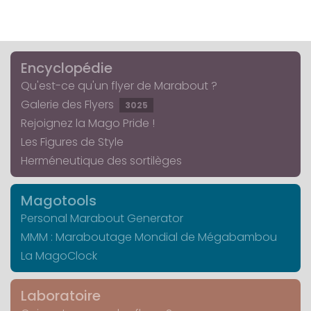
Encyclopédie
Qu'est-ce qu'un flyer de Marabout ?
Galerie des Flyers
3025
Rejoignez la Mago Pride !
Les Figures de Style
Herméneutique des sortilèges
Magotools
Personal Marabout Generator
MMM : Maraboutage Mondial de Mégabambou
La MagoClock
Laboratoire