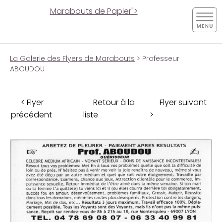
Marabouts de Papier">
La Galerie des Flyers de Marabouts
> Professeur
ABOUDOU
< Flyer
Retour à la
Flyer suivant
précédent
liste
>