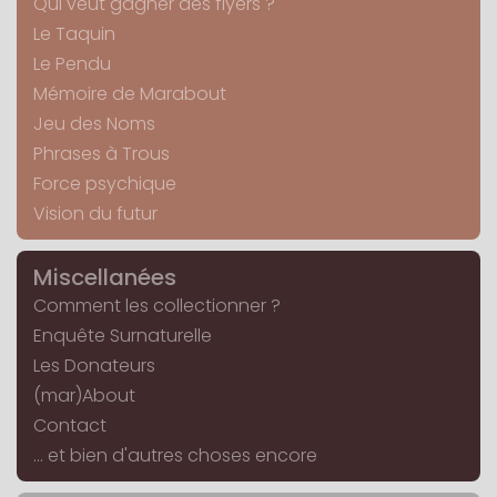
Qui veut gagner des flyers ?
Le Taquin
Le Pendu
Mémoire de Marabout
Jeu des Noms
Phrases à Trous
Force psychique
Vision du futur
Miscellanées
Comment les collectionner ?
Enquête Surnaturelle
Les Donateurs
(mar)About
Contact
... et bien d'autres choses encore