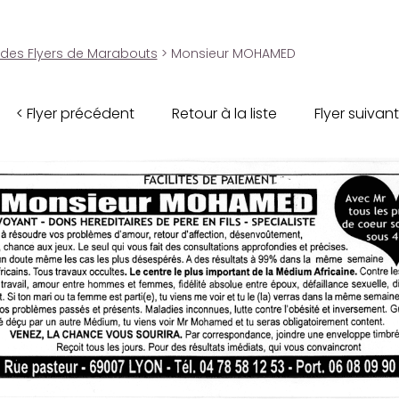
 des Flyers de Marabouts
> Monsieur MOHAMED
< Flyer précédent
Retour à la liste
Flyer suivant