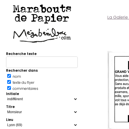
Marabouts
de Papier
La Galerie
Recherche texte
Rechercher dans
nom
texte du flyer
commentaires
Initiale
Titre
Lieu