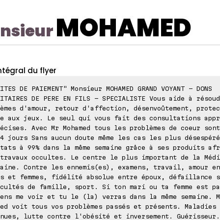
MOHAMED
nsieur
ntégral du flyer
ITES DE PAIEMENT" Monsieur MOHAMED GRAND VOYANT - DONS
ITAIRES DE PERE EN FILS - SPECIALISTE Vous aide à résoud
èmes d'amour, retour d'affection, désenvoûtement, protec
e aux jeux. Le seul qui vous fait des consultations appr
écises. Avec Mr Mohamed tous les problèmes de coeur sont
4 jours Sans aucun doute même les cas les plus désespéré
tats à 99% dans la même semaine grâce à ses produits afr
travaux occultes. Le centre le plus important de la Médi
aine. Contre les ennemis(es), examens, travail, amour en
s et femmes, fidélité absolue entre époux, défaillance s
cultés de famille, sport. Si ton mari ou ta femme est pa
ens me voir et tu le (la) verras dans la même semaine. M
ed voit tous vos problèmes passés et présents. Maladies
nues, lutte contre l'obésité et inversement. Guérisseur.