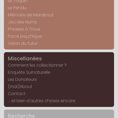
Le Taquin
Le Pendu
Mémoire de Marabout
Jeu des Noms
Phrases à Trous
Force psychique
Vision du futur
Miscellanées
Comment les collectionner ?
Enquête Surnaturelle
Les Donateurs
(mar)About
Contact
... et bien d'autres choses encore
Recherche