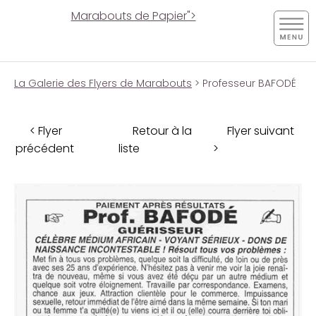
Marabouts de Papier">
La Galerie des Flyers de Marabouts
> Professeur BAFODÉ
< Flyer
Retour à la
Flyer suivant
précédent
liste
>