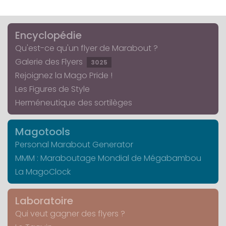
Encyclopédie
Qu'est-ce qu'un flyer de Marabout ?
Galerie des Flyers
3025
Rejoignez la Mago Pride !
Les Figures de Style
Herméneutique des sortilèges
Magotools
Personal Marabout Generator
MMM : Maraboutage Mondial de Mégabambou
La MagoClock
Laboratoire
Qui veut gagner des flyers ?