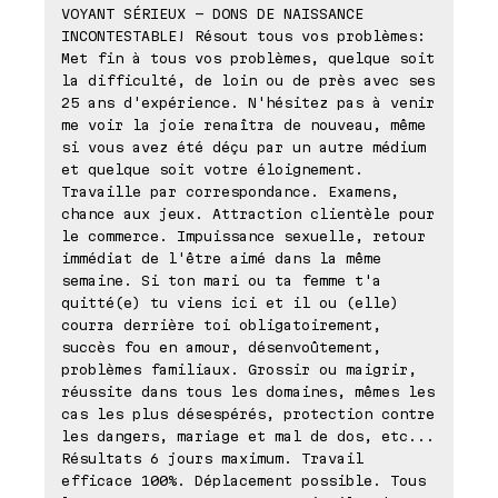
VOYANT SÉRIEUX - DONS DE NAISSANCE
INCONTESTABLE! Résout tous vos problèmes:
Met fin à tous vos problèmes, quelque soit
la difficulté, de loin ou de près avec ses
25 ans d'expérience. N'hésitez pas à venir
me voir la joie renaîtra de nouveau, même
si vous avez été déçu par un autre médium
et quelque soit votre éloignement.
Travaille par correspondance. Examens,
chance aux jeux. Attraction clientèle pour
le commerce. Impuissance sexuelle, retour
immédiat de l'être aimé dans la même
semaine. Si ton mari ou ta femme t'a
quitté(e) tu viens ici et il ou (elle)
courra derrière toi obligatoirement,
succès fou en amour, désenvoûtement,
problèmes familiaux. Grossir ou maigrir,
réussite dans tous les domaines, mêmes les
cas les plus désespérés, protection contre
les dangers, mariage et mal de dos, etc...
Résultats 6 jours maximum. Travail
efficace 100%. Déplacement possible. Tous