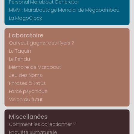
Personal Marabout Generator
MMM : Maraboutage Mondial de Mégabambou
La MagoClock
Laboratoire
Qui veut gagner des flyers ?
Le Taquin
Le Pendu
Mémoire de Marabout
Jeu des Noms
Phrases à Trous
Force psychique
Vision du futur
Miscellanées
Comment les collectionner ?
Enquête Surnaturelle