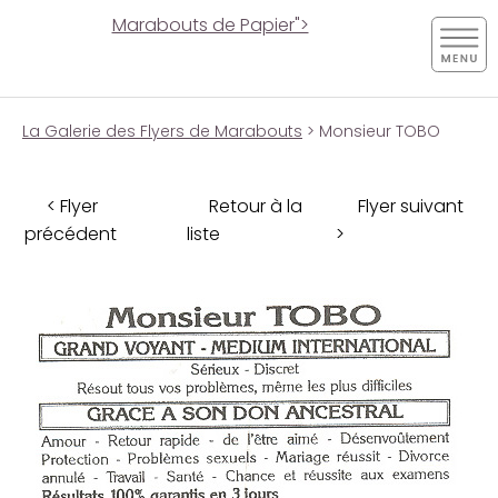
Marabouts de Papier">
La Galerie des Flyers de Marabouts
> Monsieur TOBO
< Flyer
Retour à la
Flyer suivant
précédent
liste
>