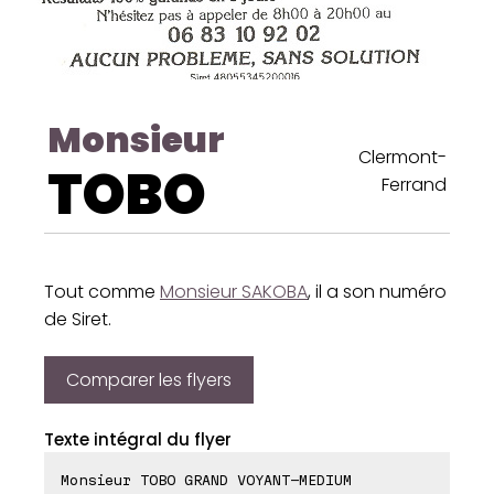
Monsieur
Clermont-
TOBO
Ferrand
Tout comme
Monsieur SAKOBA
, il a son numéro
de Siret.
Comparer les flyers
Texte intégral du flyer
Monsieur TOBO GRAND VOYANT-MEDIUM