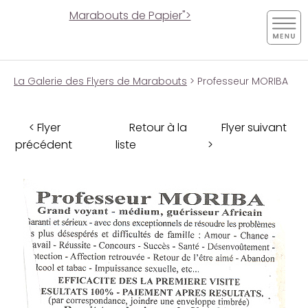
Marabouts de Papier">
La Galerie des Flyers de Marabouts
> Professeur MORIBA
< Flyer
Retour à la
Flyer suivant
précédent
liste
>