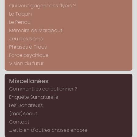
Qui veut gagner des flyers ?
Le Taquin
Le Pendu
Mémoire de Marabout
Jeu des Noms
Phrases à Trous
Force psychique
Vision du futur
Miscellanées
Comment les collectionner ?
Enquête Surnaturelle
Les Donateurs
(mar)About
Contact
... et bien d'autres choses encore