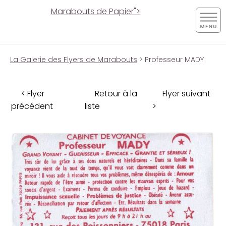
Marabouts de Papier">
La Galerie des Flyers de Marabouts
> Professeur MADY
< Flyer
Retour à la
Flyer suivant
précédent
liste
>